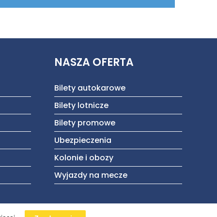
NASZA OFERTA
Bilety autokarowe
Bilety lotnicze
Bilety promowe
Ubezpieczenia
Kolonie i obozy
Wyjazdy na mecze
[ Projekt i wykonanie:
OZON Creative
]