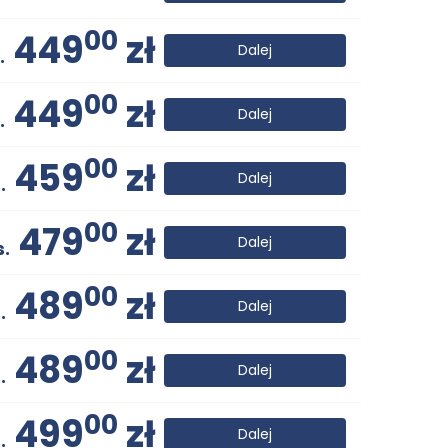
00
449
zł
Dalej
.
00
449
zł
Dalej
.
00
459
zł
Dalej
.
00
479
zł
Dalej
s.
00
489
zł
Dalej
.
00
489
zł
Dalej
.
00
499
zł
Dalej
.