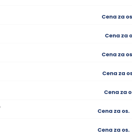
Cena za os
Cena za o
Cena za os
Cena za os
Cena za o
)
Cena za os.
Cena za os.